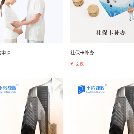
贴申请
社保卡补办
¥
面议