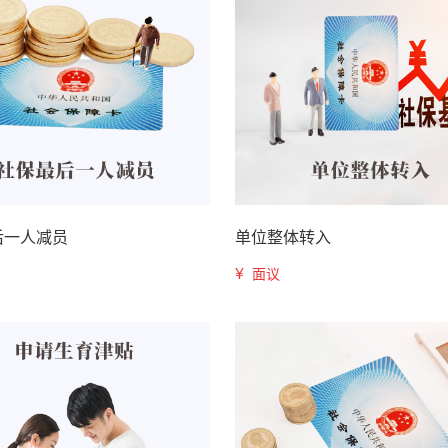
后一人减员
单位整体转入
¥
面议