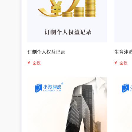
订制个人权益记录
生育津
¥
¥
面议
面议