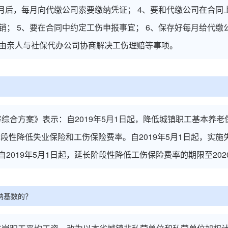
个月后，每月向代缴公司索要缴纳凭证； 4、要和代缴公司在合
； 5、要在合同中约定工伤申报事宜； 6、保存好每月给代缴
由亲人与社保代办公司协商解决工伤理赔等事项。
综合方案》表示：自2019年5月1日起，降低城镇职工基本养
续阶段性降低失业保险和工伤保险费率。自2019年5月1日起，实
自2019年5月1日起，延长阶段性降低工伤保险费率的期限至2020
纳基数的？