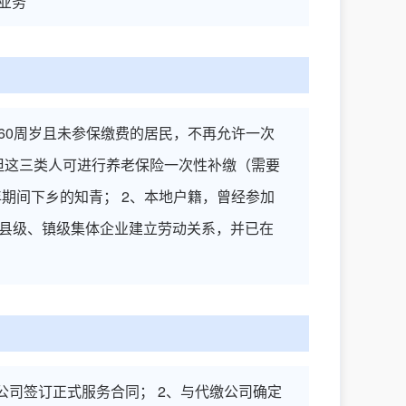
业务
满60周岁且未参保缴费的居民，不再允许一次
 但这三类人可进行养老保险一次性补缴（需要
年期间下乡的知青； 2、本地户籍，曾经参加
或县级、镇级集体企业建立劳动关系，并已在
公司签订正式服务合同； 2、与代缴公司确定