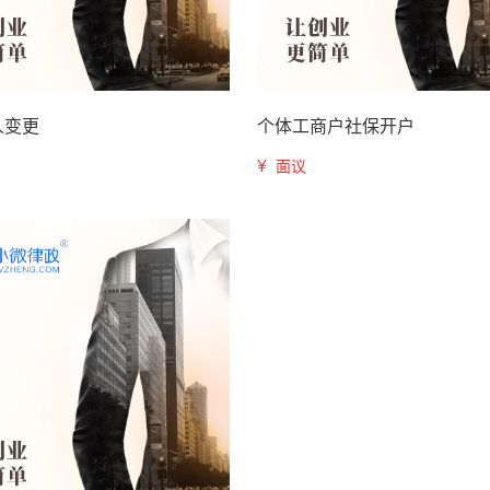
人变更
个体工商户社保开户
¥
面议