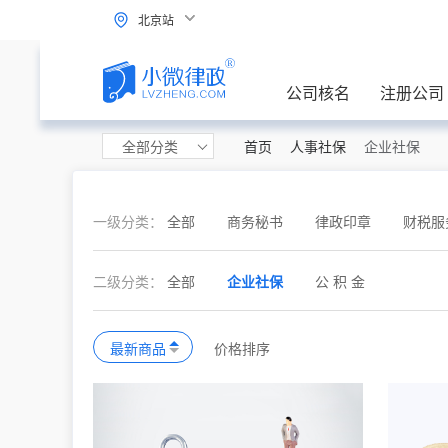
北京站
公司核名
注册公司
全部分类
首页
人事社保
企业社保
一级分类：
全部
商务秘书
律政印章
财税服
二级分类：
全部
企业社保
公 积 金
最新商品
价格排序