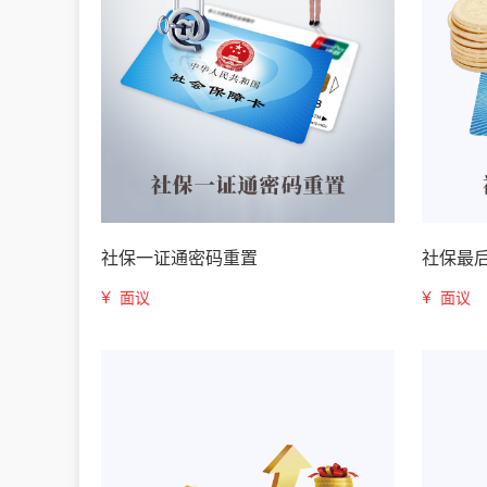
社保一证通密码重置
社保最
¥
¥
面议
面议