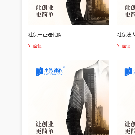
社保一证通代购
社保法
¥
¥
面议
面议