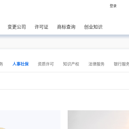
登录
变更公司
许可证
商标查询
创业知识
务
人事社保
资质许可
知识产权
法律服务
银行服