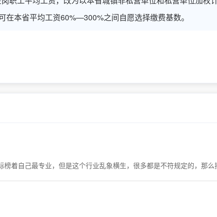
在岗职工平均工资，改为以本省城镇非私营单位和私营单位加权
在本省平均工资60%—300%之间自愿选择缴费基数。