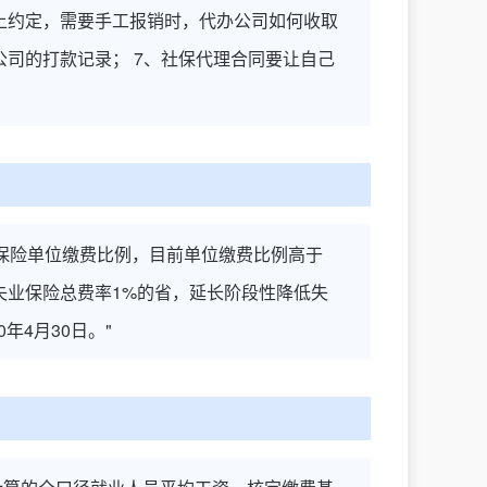
同上约定，需要手工报销时，代办公司如何收取
公司的打款记录； 7、社保代理合同要让自己
老保险单位缴费比例，目前单位缴费比例高于
施失业保险总费率1%的省，延长阶段性降低失
年4月30日。"