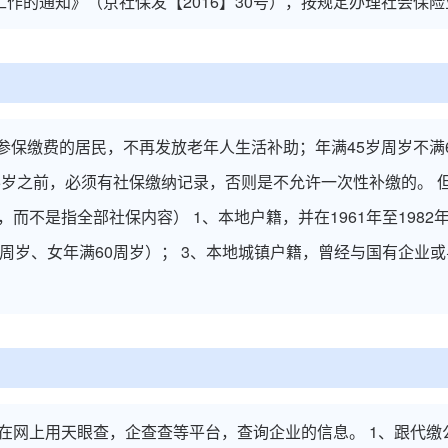
工作的通知》（京社保发【2016】30号），按规定办理社会保险
，且未参保缴费的居民，不再发放老年人生活补助；年满45岁周岁不
45岁之前，必须有社保缴纳记录，否则是不允许一次性补缴的。
而不是指全部社保内容） 1、本地户籍，并在1961年至1982
5周岁、女年满60周岁）； 3、本地城镇户籍，曾经与国有企业
在网上用天眼查，企查查等平台，查询企业的信息。 1、跟代缴