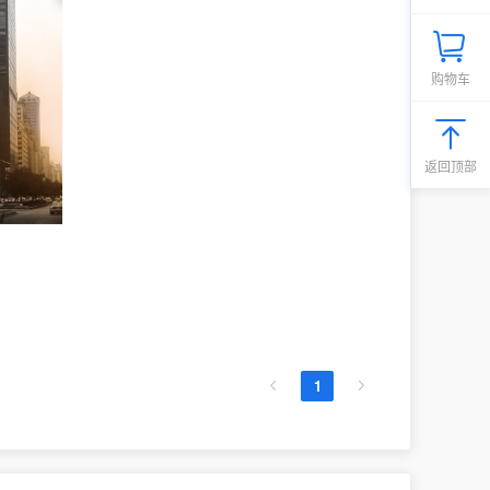
购物车
返回顶部
1