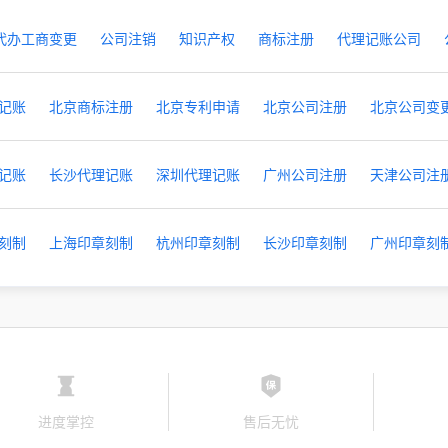
代办工商变更
公司注销
知识产权
商标注册
代理记账公司
记账
北京商标注册
北京专利申请
北京公司注册
北京公司变
记账
长沙代理记账
深圳代理记账
广州公司注册
天津公司注
刻制
上海印章刻制
杭州印章刻制
长沙印章刻制
广州印章刻
进度掌控
售后无忧