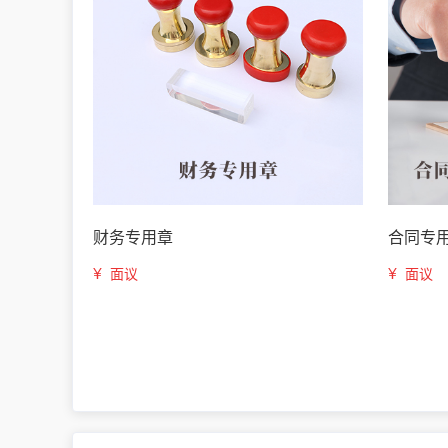
财务专用章
合同专
¥
¥
面议
面议