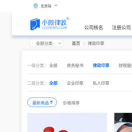
北京站
公司核名
注册公司
全部分类
首页
律政印章
一级分类：
全部
商务秘书
律政印章
财税服
二级分类：
全部
企业印章
私人印章
最新商品
价格排序