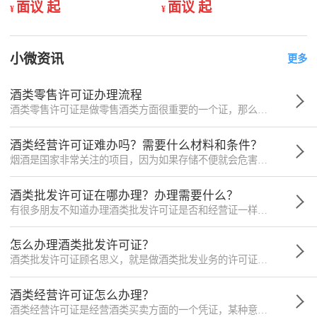
面议 起
面议 起
¥
¥
小微资讯
更多
酒类零售许可证办理流程
酒类零售许可证是做零售酒类方面很重要的一个证，那么这个证怎么申请办理？
酒类经营许可证难办吗？需要什么材料和条件？
烟酒是国家非常关注的项目，因为如果存储不便就会危害到周边安全。
酒类批发许可证在哪办理？办理需要什么？
有很多朋友不知道办理酒类批发许可证是否和经营证一样都在工商局办理，下面带大家解答这个问题。 办理酒类批发许可证的要求： 1、经营主体应该是法人或企业；
怎么办理酒类批发许可证？
酒类批发许可证顾名思义，就是做酒类批发业务的许可证，那么酒类批发许可证怎么办理呢？
酒类经营许可证怎么办理？
酒类经营许可证是经营酒类买卖方面的一个凭证，某种意义上讲像是人的身份证，所以一个酒类经营许可证非常的重要。