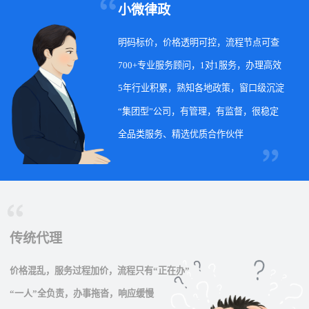
小微律政
明码标价，价格透明可控，流程节点可查
700+专业服务顾问，1对1服务，办理高效
5年行业积累，熟知各地政策，窗口级沉淀
“集团型”公司，有管理，有监督，很稳定
全品类服务、精选优质合作伙伴
传统代理
价格混乱，服务过程加价，流程只有“正在办”
“一人”全负责，办事拖沓，响应缓慢