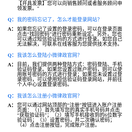
【开具发票】您可以向销售顾问或者服务顾问申
领发票。"
Q：
我的密码忘记了，怎么才能登录网站？
如果您忘记了设置的登录密码，可以在登录页面
A：
点击“找回密码”进行密码重新设定。另外，您也
可以通过短信验证码的方式进行登录。如您自己
无法解决，可联系在线客服为您提供技术支持。
Q：
我该怎么登陆小微律政官网？
目前，我们提供两种登陆方式：密码登陆、手机
A：
验证码登录。如果您设置过账户密码，则可以使
用账号密码的方式进行登录；如果您未设置过登
录密码，可以使用短信验证码登录网站，并前往
个人中心设置登录密码。
Q：
我该怎么注册小微律政官网？
您可以通过网站顶部的“注册”按钮进入账户注册
A：
页面：（1）首先填写您的真实手机号码并点击
“获取验证码”；（2）填写手机接收到的6位数字
验证码；（3）设置密码，并二次确认密码；
（4）点击注册按钮，完成账户注册。