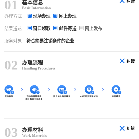
01
纠错
基本信息
Basic Information
办理方式
现场办理
网上办理
结果送达
窗口领取
邮件寄送
网上发布
服务对象
符合简易注销条件的企业
02
纠错
办理流程
Handling Procedures
03
纠错
办理材料
Work Materials