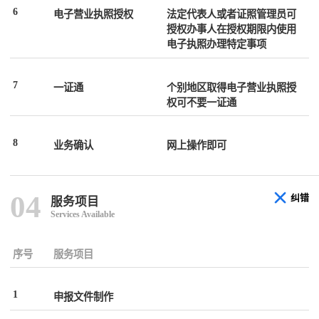
6
电子营业执照授权
法定代表人或者证照管理员可
授权办事人在授权期限内使用
电子执照办理特定事项
7
一证通
个别地区取得电子营业执照授
权可不要一证通
8
业务确认
网上操作即可
04
纠错
服务项目
Services Available
序号
服务项目
1
申报文件制作