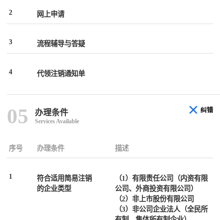
2
网上申请
3
流程辅导与答疑
4
代领注销通知单
05
纠错
办理条件
Services Available
序号
办理条件
描述
1
符合适用简易注销
（1）有限责任公司（内资有限
的企业类型
公司、外商投资有限公司）
（2）非上市股份有限公司
（3）非公司企业法人（全民所
有制、集体所有制企业）