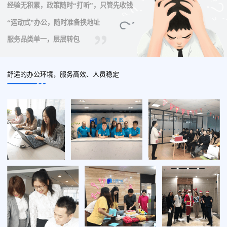
经验无积累，政策随时“打听”，只管先收钱
“运动式”办公，随时准备换地址
服务品类单一，层层转包
舒适的办公环境，服务高效、人员稳定