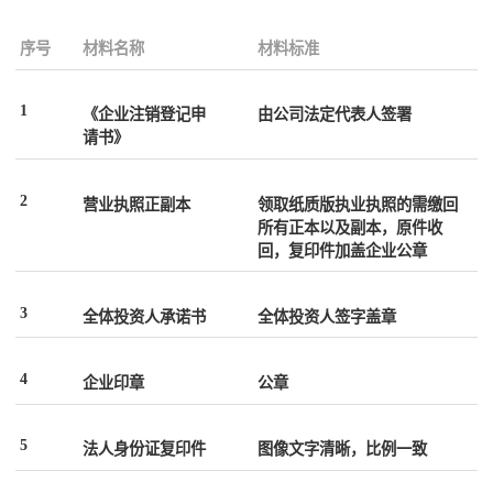
序号
材料名称
材料标准
1
《企业注销登记申
由公司法定代表人签署
请书》
2
营业执照正副本
领取纸质版执业执照的需缴回
所有正本以及副本，原件收
回，复印件加盖企业公章
3
全体投资人承诺书
全体投资人签字盖章
4
企业印章
公章
5
法人身份证复印件
图像文字清晰，比例一致