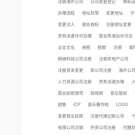
注册海外公司
公司变更登记
商标
办理流程
地址异常
变更地址
子
变更法人
驰名商标
注册地址变更
劳务派遣许可办理
营业性演出许可证
企业文化
纳税
税款
注销
烟
网络科技公司注册
注册房地产公司
注册资本变更
新公司注册
海外公
人力资源公司注册
劳务派遣办理
营业执照增项
短视频
音乐版权
销售
ICP
音乐著作权
LOGO
变更营业执照
注册代理记账公司
有限公司注销
外资公司注册
代缴