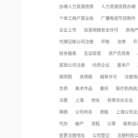
办理人力资源资质
人力资源资质办理
个体工商户营业执
广播电视节目制作
企业上市
信息网络安全许可
房地
代理记账公司注册
坏账
法律
开
财务报表
无证经营
资产负债表
家政公司注册
内资企业
基本户
销项税
进项税
烟草许可
注册场
负债
美术作品
重庆
医疗机构执
注册
上海
地址
有限合伙企业
网络
公司命名
退股
上海公司注
代办
破产
流程
公章
股权设
变更注册地址
公司登记
注册科技