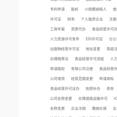
专利申请
股权
小规模纳税人
食
许可证
财务
个人独资企业
注册
工商年报
资质代办
食品经营许可
人力资源许可条件
EDI许可证
分公
出版物经营许可证
地址变更
简易
办理烟草证
食品经营许可流程
人
申请版权
有限公司注册
食品经营
公司增资
经营范围变更
申请商标
食品经营许可证办
执照补办
债务
公司名称变更
办理道路运输许可
I
名称变更
企业注销
缴纳社保
企