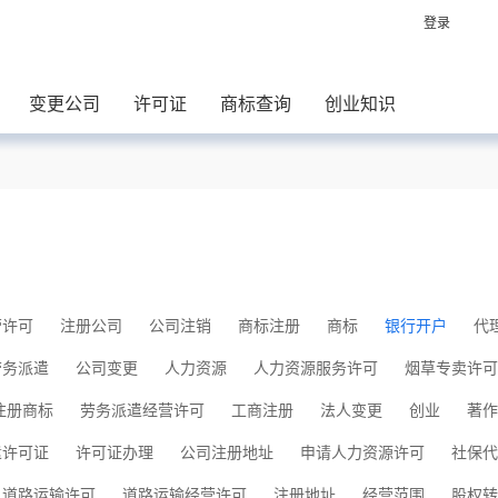
登录
变更公司
许可证
商标查询
创业知识
营许可
注册公司
公司注销
商标注册
商标
银行开户
代
劳务派遣
公司变更
人力资源
人力资源服务许可
烟草专卖许可
注册商标
劳务派遣经营许可
工商注册
法人变更
创业
著作
遣许可证
许可证办理
公司注册地址
申请人力资源许可
社保代
道路运输许可
道路运输经营许可
注册地址
经营范围
股权转