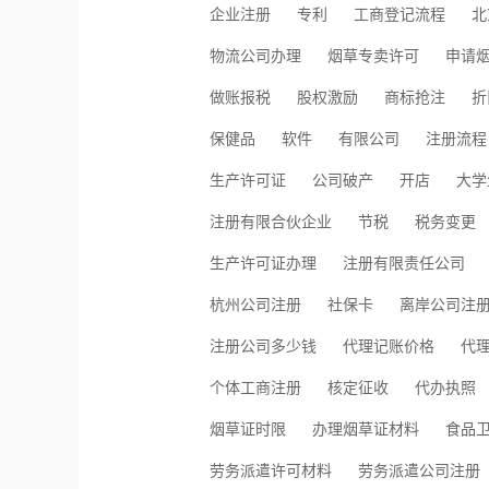
企业注册
专利
工商登记流程
北
物流公司办理
烟草专卖许可
申请
做账报税
股权激励
商标抢注
折
保健品
软件
有限公司
注册流程
生产许可证
公司破产
开店
大学
注册有限合伙企业
节税
税务变更
生产许可证办理
注册有限责任公司
杭州公司注册
社保卡
离岸公司注
注册公司多少钱
代理记账价格
代
个体工商注册
核定征收
代办执照
烟草证时限
办理烟草证材料
食品
劳务派遣许可材料
劳务派遣公司注册