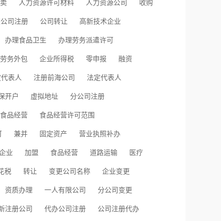
卖
人力资源许可材料
人力资源公司
收购
技公司注册
公司转让
高新技术企业
办理食品卫生
办理劳务派遣许可
劳务外包
企业所得税
零申报
融资
定代表人
注册前海公司
法定代表人
保开户
虚拟地址
分公司注册
食品经营
食品经营许可范围
可
兼并
固定资产
营业执照补办
企业
加盟
食品经营
道路运输
医疗
花税
转让
变更公司名称
企业变更
资质办理
一人有限公司
分公司变更
新注册公司
代办公司注册
公司注册代办