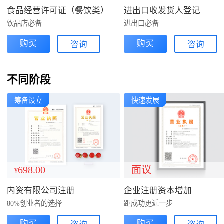
食品经营许可证（餐饮类）
进出口收发货人登记
饮品店必备
进出口必备
购买
购买
咨询
咨询
不同阶段
筹备设立
快速发展
698.00
面议
¥
内资有限公司注册
企业注册资本增加
80%创业者的选择
距成功更近一步
购买
购买