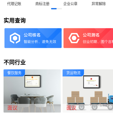
代理记账
商标注册
企业公章
异常解除
实用查询
不同行业
餐饮服务
货运物流
面议
面议