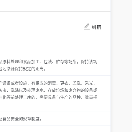
纠错
品原料处理和食品加工、包装、贮存等场所，保持该场
他污染源保持规定的距离。
产设备或者设施，有相应的消毒、更衣、盥洗、采光、
防虫、洗涤以及处理废水、存放垃圾和废弃物的设备或
纯化等前处理工序的，需要具备与生产的品种、数量相
证食品安全的规章制度。