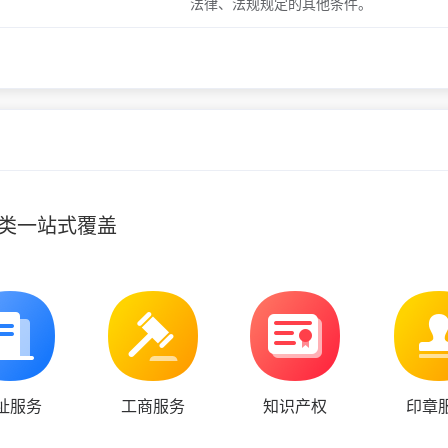
法律、法规规定的其他条件。
类一站式覆盖
址服务
工商服务
知识产权
印章