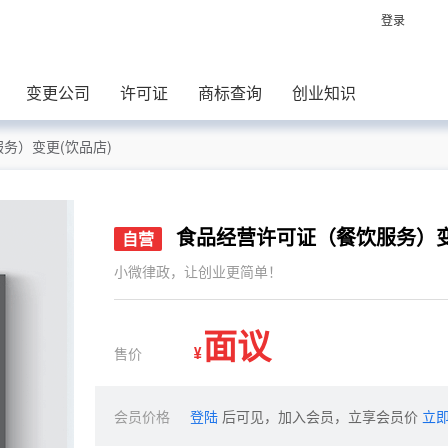
登录
变更公司
许可证
商标查询
创业知识
务）变更(饮品店)
食品经营许可证（餐饮服务）
自营
小微律政，让创业更简单！
面议
售价
¥
会员价格
登陆
后可见，加入会员，立享会员价
立