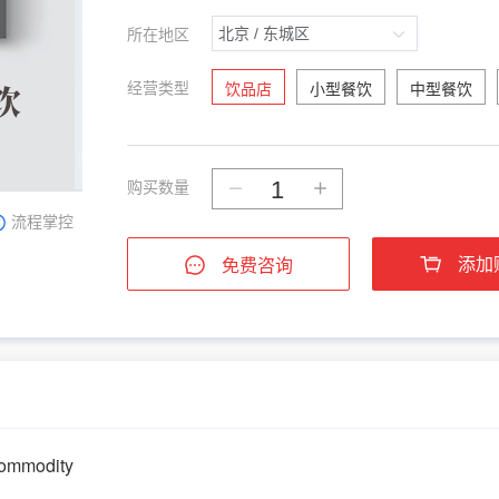
所在地区
经营类型
饮品店
小型餐饮
中型餐饮
购买数量
流程掌控
添加
免费咨询
Commodity