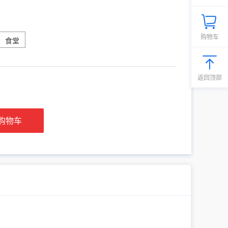
购物车
食堂
返回顶部
购物车