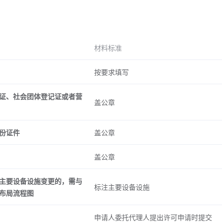
材料标准
按要求填写
证、社会团体登记证或者营
盖公章
份证件
盖公章
盖公章
主要设备设施变更的，需与
标注主要设备设施
布局流程图
申请人委托代理人提出许可申请时提交