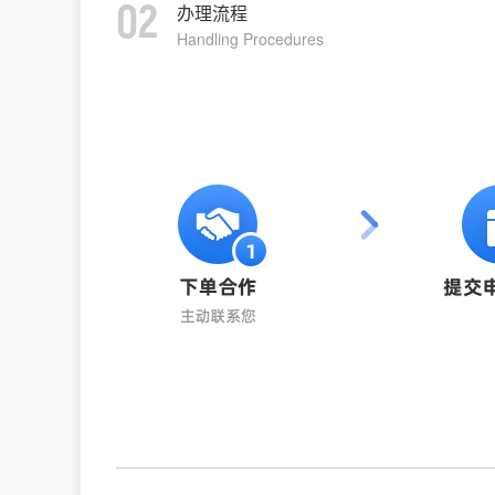
02
办理流程
Handling Procedures